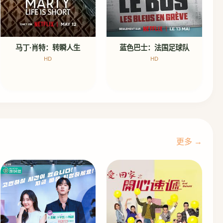
马丁·肖特：转瞬人生
蓝色巴士：法国足球队
HD
HD
更多 →