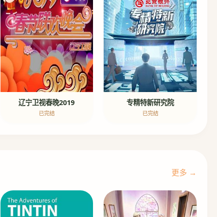
辽宁卫视春晚2019
专精特新研究院
已完结
已完结
更多 →