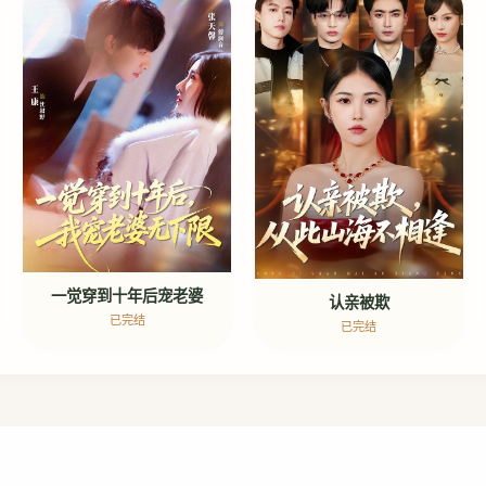
一觉穿到十年后宠老婆
认亲被欺
已完结
已完结