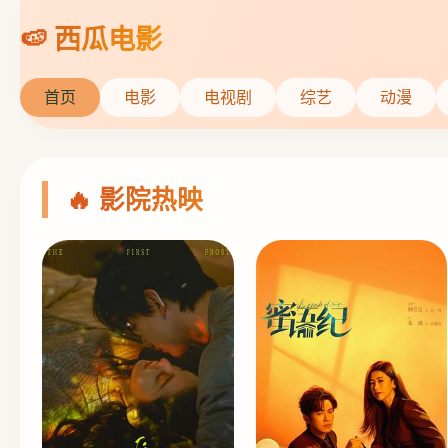
首页
电影
电视剧
综艺
动漫
🔥 影院热映