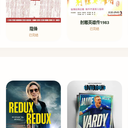
射雕英雄传1983
隐锋
已完结
已完结