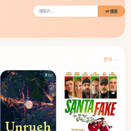
🍉 搜索
更多 →