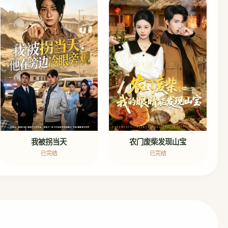
我被拐当天
农门废柴发现山宝
已完结
已完结