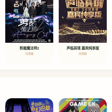
声临其境 嘉宾纯享版
剪裁魔法师2
已完结
已完结