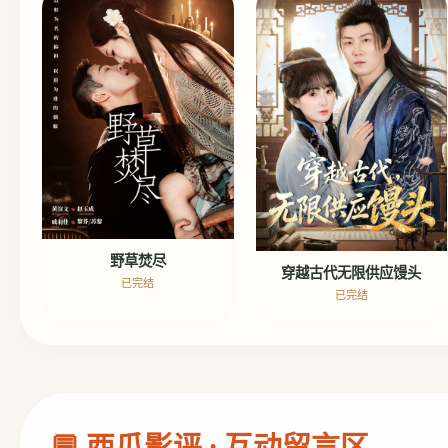
野草焚尽
穿越古代无限供应馒头
已完结
已完结
💬 西瓜影评 · 互动留言区