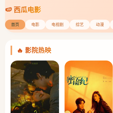
首页
电影
电视剧
综艺
动漫
🔥 影院热映