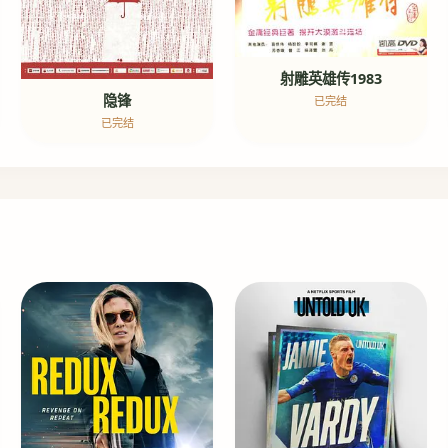
射雕英雄传1983
隐锋
已完结
已完结