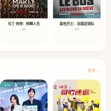
马丁·肖特：转瞬人生
蓝色巴士：法国足球队
HD
HD
更多 →