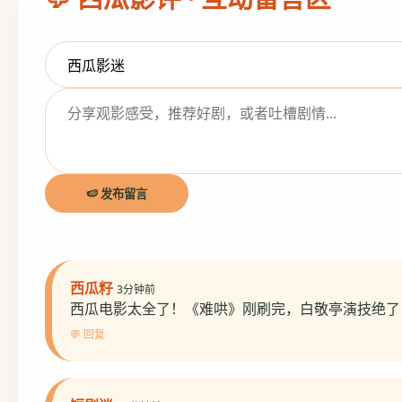
🍉 发布留言
西瓜籽
3分钟前
西瓜电影太全了！《难哄》刚刷完，白敬亭演技绝了
💬 回复