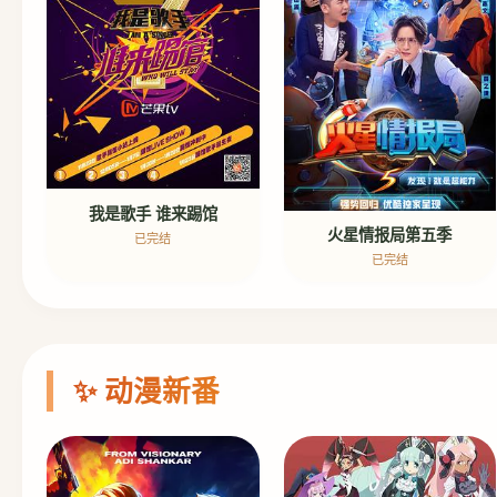
我是歌手 谁来踢馆
火星情报局第五季
已完结
已完结
✨ 动漫新番