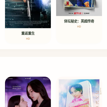
体坛秘史：英超传奇
HD
重返重生
HD