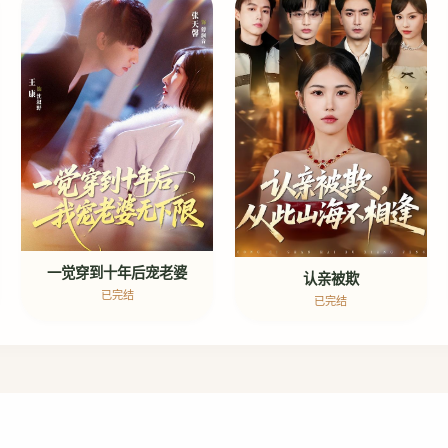
一觉穿到十年后宠老婆
认亲被欺
已完结
已完结